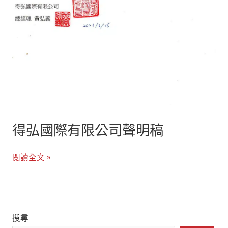
限
公
司
聲
明
稿
得弘國際有限公司聲明稿
閱讀全文 »
搜尋