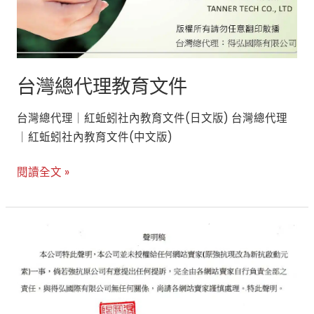
文
件
台灣總代理教育文件
台灣總代理｜紅蚯蚓社內教育文件(日文版) 台灣總代理
｜紅蚯蚓社內教育文件(中文版)
閱讀全文 »
得
弘
國
際
有