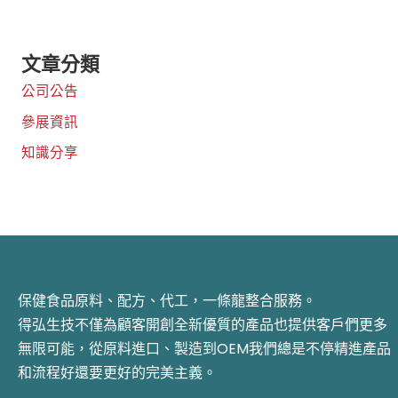
文章分類
公司公告
參展資訊
知識分享
保健食品原料、配方、代工，一條龍整合服務。
得弘生技不僅為顧客開創全新優質的產品也提供客戶們更多
無限可能，從原料進口、製造到OEM我們總是不停精進產品
和流程好還要更好的完美主義。